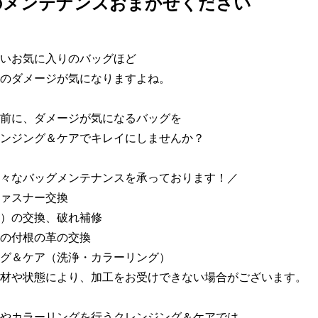
のメンテナンスおまかせください
いお気に入りのバッグほど

のダメージが気になりますよね。

前に、ダメージが気になるバッグを

ンジング＆ケアでキレイにしませんか？

々なバッグメンテナンスを承っております！／

ァスナー交換

）の交換、破れ補修

の付根の革の交換

グ＆ケア（洗浄・カラーリング）

材や状態により、加工をお受けできない場合がございます。

やカラーリングを行うクレンジング＆ケアでは、
