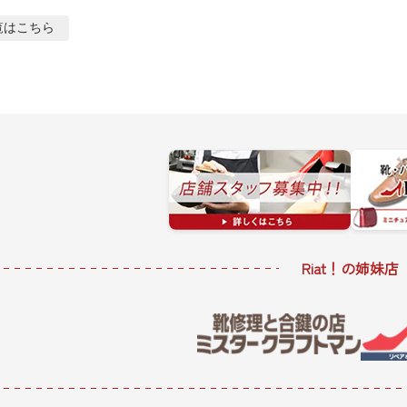
覧はこちら
Riat！の姉妹店