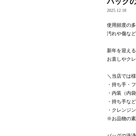
バッグ
2025.12.18
使用頻度の多
汚れや傷など
新年を迎える
お直しやクレ
＼当店では様
・持ち手・フ
・内装（内袋
・持ち手など
・クレンジン
※お品物の素
バッグの洗浄