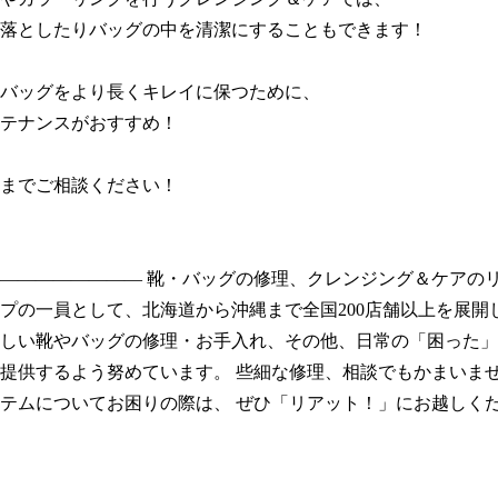
落としたりバッグの中を清潔にすることもできます！

バッグをより長くキレイに保つために、

テナンスがおすすめ！

までご相談ください！

―――――――― 靴・バッグの修理、クレンジング＆ケアの
プの一員として、北海道から沖縄まで全国200店舗以上を展開し
しい靴やバッグの修理・お手入れ、その他、日常の「困った」
提供するよう努めています。 些細な修理、相談でもかまいま
テムについてお困りの際は、 ぜひ「リアット！」にお越しく