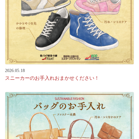
2026.05.18
スニーカーのお手入れおまかせください！