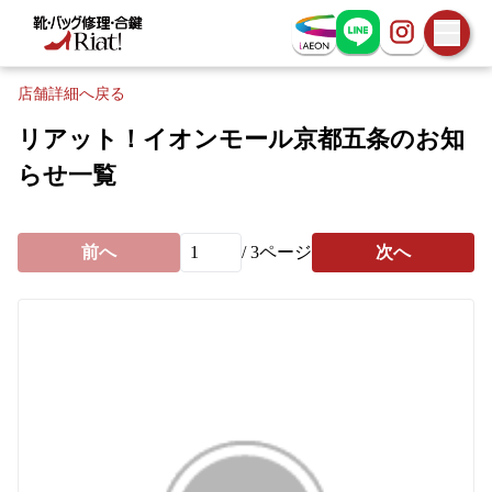
お問い合わせ
店舗詳細へ戻る
リアット！イオンモール京都五条のお知
らせ一覧
前へ
/
3
ページ
次へ