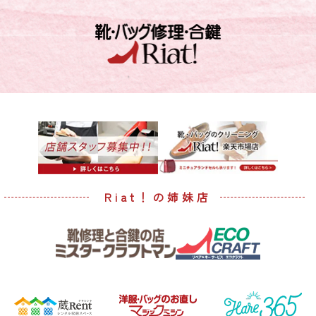
Riat！の姉妹店