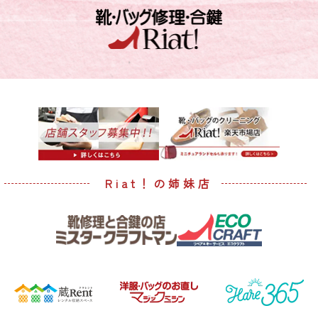
Riat！の姉妹店