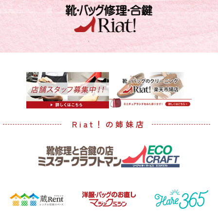
Riat！の姉妹店