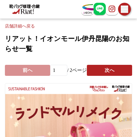
お問い合わせ
店舗詳細へ戻る
リアット！イオンモール伊丹昆陽のお知
らせ一覧
前へ
/
2
ページ
次へ