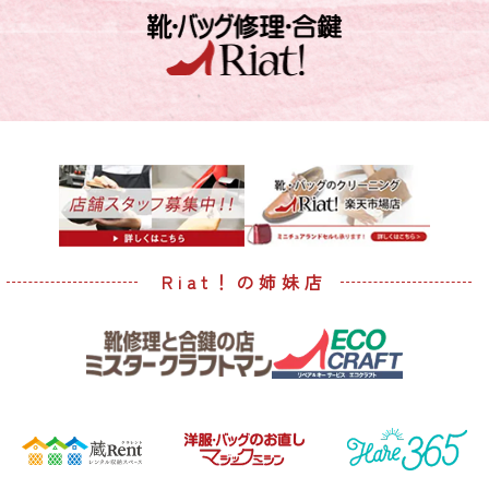
Riat！の姉妹店